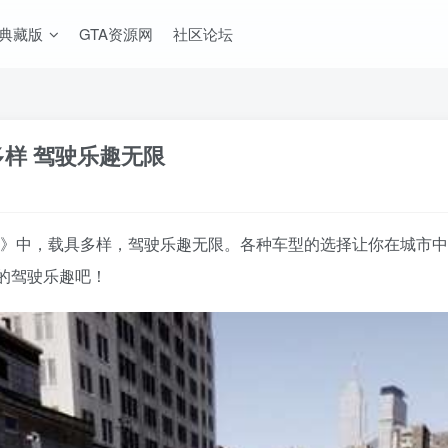
A典藏版
GTA资源网
社区论坛
具多样 驾驶乐趣无限
IV MOD整合版》中，载具多样，驾驶乐趣无限。各种车型的选择让你
的驾驶乐趣吧！