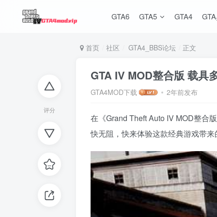
GTA6
GTA5
GTA4
GT
首页
社区
GTA4_BBS论坛
正文
GTA IV MOD整合版 载
GTA4MOD下载
2年前发布
评分
在《Grand Theft Auto 
快无阻，快来体验这款经典游戏带来