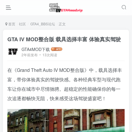
首页
社区
GTA4_BBS论坛
正文
GTA IV MOD整合版 载具选择丰富 体验真实驾驶
GTA4MOD下载
2年前发布
13次阅读
在《Grand Theft Auto IV MOD整合版》中，载具选择丰
富，带你体验真实的驾驶快感。各种经典车型与现代跑
车让你在城市中尽情驰骋。超稳定的性能确保你的每一
次追逐都畅快无阻，快来感受这场驾驶盛宴吧！