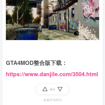
GTA4MOD整合版下载：
https://www.danjile.com/3504.html
评分
欢迎为Ta评分