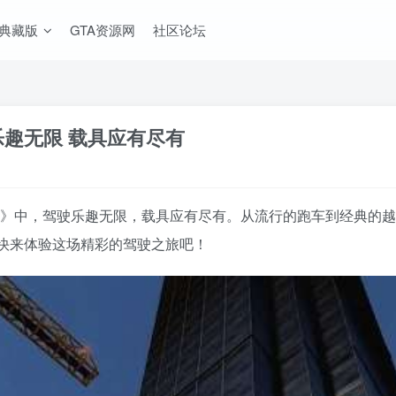
A典藏版
GTA资源网
社区论坛
驾驶乐趣无限 载具应有尽有
IV MOD整合版》中，驾驶乐趣无限，载具应有尽有。从流行的跑车到
快来体验这场精彩的驾驶之旅吧！