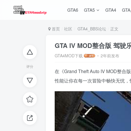
GTA6
GTA5
GTA4
GT
首页
社区
GTA4_BBS论坛
正文
GTA IV MOD整合版 
GTA4MOD下载
2年前发布
评分
在《Grand Theft Auto 
性能让你在每一次冒险中畅快无忧，