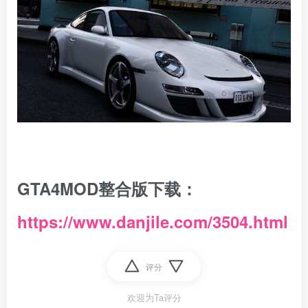
GTA4MOD整合版下载：
https://www.danjile.com/3504.html
评分
欢迎为Ta评分