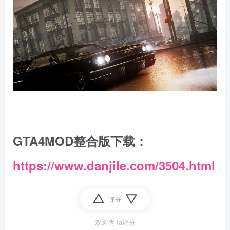
GTA4MOD整合版下载：
https://www.danjile.com/3504.html
评分
欢迎为Ta评分