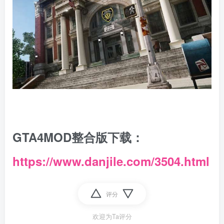
GTA4MOD整合版下载：
https://www.danjile.com/3504.html
评分
欢迎为Ta评分