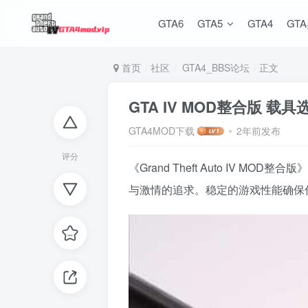
GTA6
GTA5
GTA4
GT
首页
社区
GTA4_BBS论坛
正文
GTA IV MOD整合版 
GTA4MOD下载
2年前发布
评分
《Grand Theft Auto I
与激情的追求。稳定的游戏性能确保