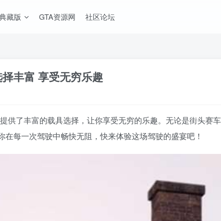
A典藏版
GTA资源网
社区论坛
载具选择丰富 享受无穷乐趣
V MOD整合版》提供了丰富的载具选择，让你享受无穷的乐趣。无论是
你在每一次驾驶中畅快无阻，快来体验这场驾驶的盛宴吧！