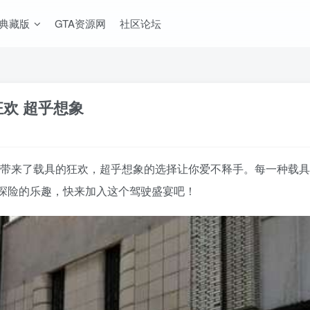
A典藏版
GTA资源网
社区论坛
具狂欢 超乎想象
V MOD整合版》带来了载具的狂欢，超乎想象的选择让你爱不释手。每
探险的乐趣，快来加入这个驾驶盛宴吧！