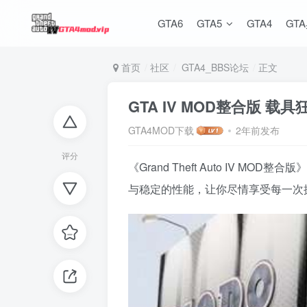
GTA6
GTA5
GTA4
GT
首页
社区
GTA4_BBS论坛
正文
GTA IV MOD整合版 载
GTA4MOD下载
2年前发布
评分
《Grand Theft Auto I
与稳定的性能，让你尽情享受每一次