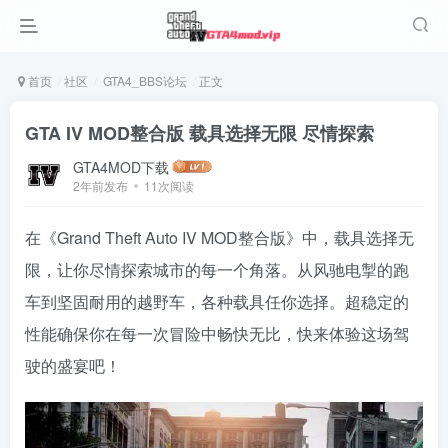
首页
社区
GTA4_BBS论坛
正文
GTA IV MOD整合版 载具选择无限 尽情探索
GTA4MOD下载
2年前发布
11次阅读
在《Grand Theft Auto IV MOD整合版》中，载具选择无
限，让你尽情探索城市的每一个角落。从风驰电掣的跑
车到坚固耐用的越野车，各种载具任你选择。超稳定的
性能确保你在每一次冒险中畅快无比，快来体验这场驾
驶的盛宴吧！