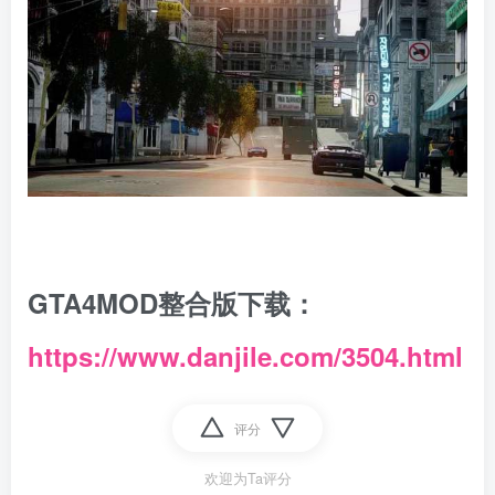
GTA4MOD整合版下载：
https://www.danjile.com/3504.html
评分
欢迎为Ta评分