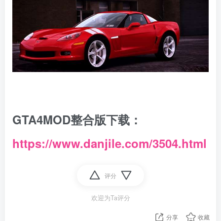
GTA4MOD整合版下载：
https://www.danjile.com/3504.html
评分
欢迎为Ta评分
分享
收藏