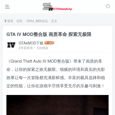
首页
社区
GTA4_BBS论坛
正文
GTA IV MOD整合版 画质革命 探索无极限
GTA4MOD下载
2年前发布
5次阅读
《Grand Theft Auto IV MOD整合版》带来了画质的革
命，让你的探索之旅无极限。细腻的环境和真实的光影
效果让每一次冒险都充满新鲜感。丰富的载具选择和稳
定的性能，让你在游戏中尽情享受无尽的乐趣与刺激！