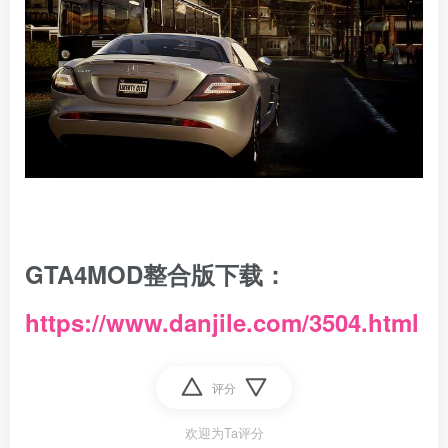
GTA4MOD整合版下载：
https://www.danjile.com/3504.html
评分
欢迎为Ta评分