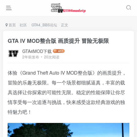
首页
社区
GTA4_BBS论坛
正文
GTA IV MOD整合版 画质提升 冒险无极限
GTA4MOD下载
2年前发布
20次阅读
体验《Grand Theft Auto IV MOD整合版》的画质提升，
冒险的乐趣无极限。每一个场景都细腻逼真，丰富的载
具选择让你探索的可能性无限。稳定的性能保障让你尽
情享受每一次追逐与挑战，快来感受这款经典游戏的独
特魅力吧！