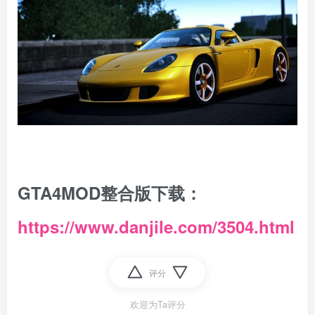
GTA4MOD整合版下载：
https://www.danjile.com/3504.html
评分
欢迎为Ta评分