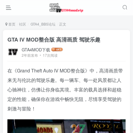
首页
社区
GTA4_BBS论坛
正文
GTA IV MOD整合版 高清画质 驾驶乐趣
GTA4MOD下载
2年前发布
17次阅读
在《Grand Theft Auto IV MOD整合版》中，高清画质带
来无与伦比的驾驶乐趣。每一辆车、每一处风景都让人
心驰神往，仿佛让你身临其境。丰富的载具选择和超稳
定的性能，确保你在游戏中畅快无阻，尽情享受驾驶的
刺激与冒险！