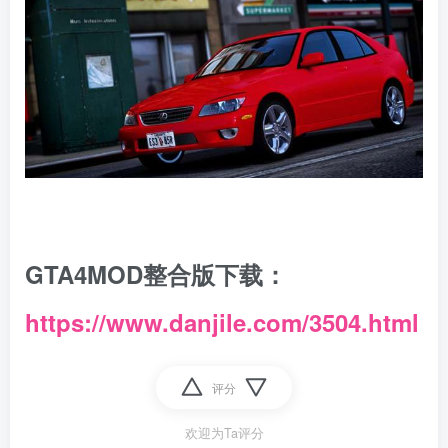
GTA4MOD整合版下载：
https://www.danjile.com/3504.html
评分
欢迎为Ta评分