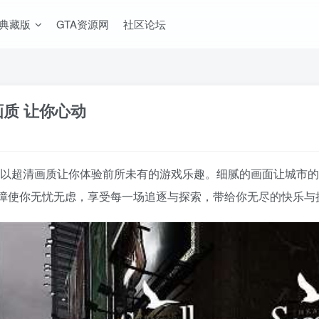
A典藏版
GTA资源网
社区论坛
清画质 让你心动
V MOD整合版》以超清画质让你体验前所未有的游戏乐趣。细腻的画面
障使你无忧无虑，享受每一场追逐与探索，带给你无尽的快乐与