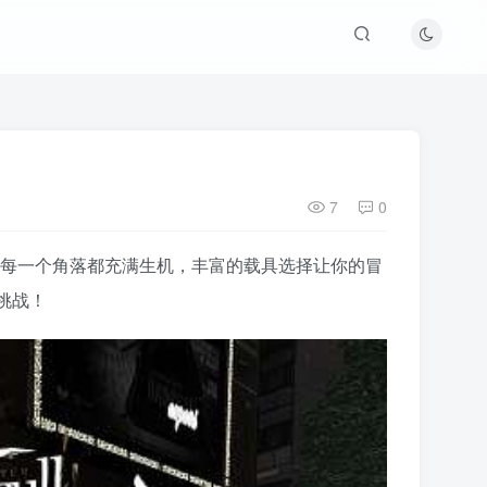
7
0
让城市的每一个角落都充满生机，丰富的载具选择让你的冒
挑战！