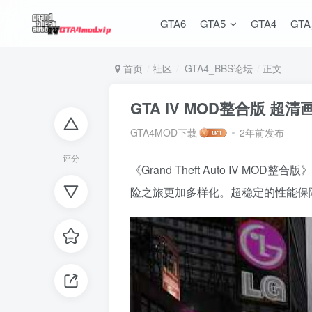
GTA6
GTA5
GTA4
GT
首页
社区
GTA4_BBS论坛
正文
GTA IV MOD整合版 超
GTA4MOD下载
2年前发布
评分
《Grand Theft Auto I
险之旅更加多样化。超稳定的性能保