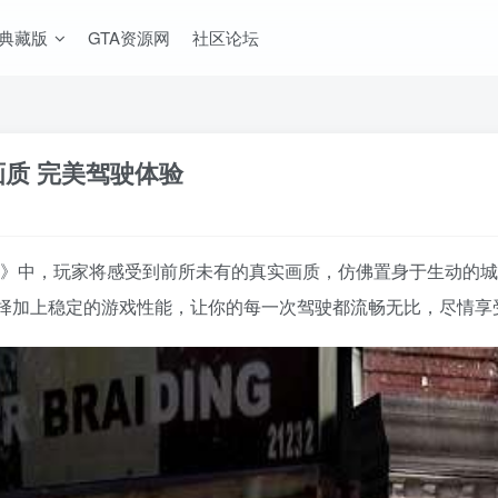
A典藏版
GTA资源网
社区论坛
实画质 完美驾驶体验
IV MOD整合版》中，玩家将感受到前所未有的真实画质，仿佛置身于
择加上稳定的游戏性能，让你的每一次驾驶都流畅无比，尽情享