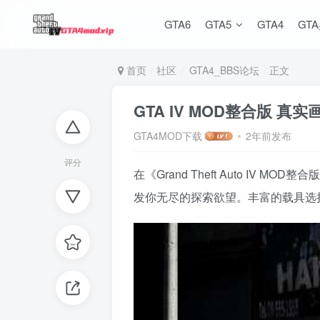
GTA6
GTA5
GTA4
GT
首页
社区
GTA4_BBS论坛
正文
GTA IV MOD整合版 真
GTA4MOD下载
2年前发布
评分
在《Grand Theft Auto 
发你无尽的探索欲望。丰富的载具选