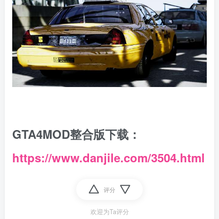
GTA4MOD整合版下载：
https://www.danjile.com/3504.html
评分
欢迎为Ta评分