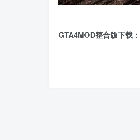
GTA4MOD整合版下载