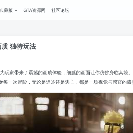
A典藏版
GTA资源网
社区论坛
撼画质 独特玩法
V MOD整合版》为玩家带来了震撼的画质体验，细腻的画面让你仿佛身
受每一次冒险，无论是追逐还是逃亡，都是一场视觉与感官的盛