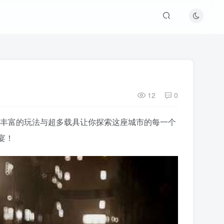
12
0
临其境。丰富的玩法与超多载具让你探索这座城市的每一个
宴！