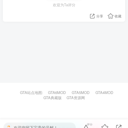
欢迎为Ta评分
分享
收藏
GTA站点地图:
GTA6MOD
GTA5MOD
GTA4MOD
GTA典藏版
GTA资源网
评分
欢迎您留下宝贵的见解！