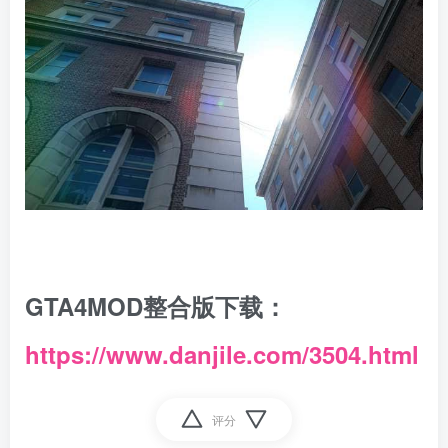
GTA4MOD整合版下载：
https://www.danjile.com/3504.html
评分