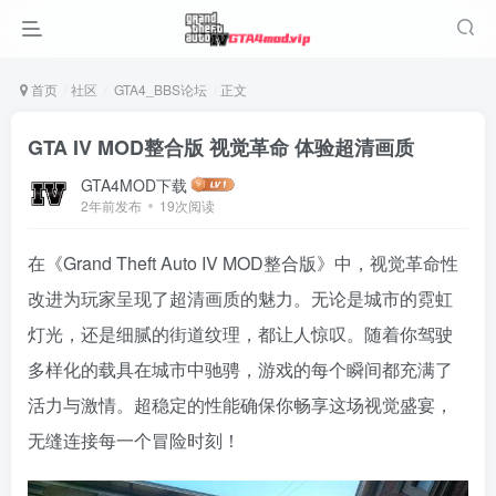
首页
社区
GTA4_BBS论坛
正文
GTA IV MOD整合版 视觉革命 体验超清画质
GTA4MOD下载
2年前发布
19次阅读
在《Grand Theft Auto IV MOD整合版》中，视觉革命性
改进为玩家呈现了超清画质的魅力。无论是城市的霓虹
灯光，还是细腻的街道纹理，都让人惊叹。随着你驾驶
多样化的载具在城市中驰骋，游戏的每个瞬间都充满了
活力与激情。超稳定的性能确保你畅享这场视觉盛宴，
无缝连接每一个冒险时刻！