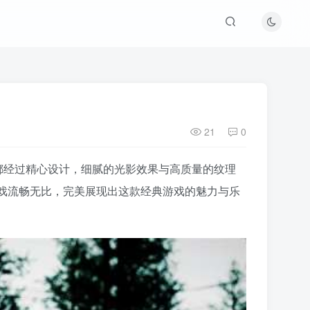
21
0
一帧画面都经过精心设计，细腻的光影效果与高质量的纹理
戏流畅无比，完美展现出这款经典游戏的魅力与乐