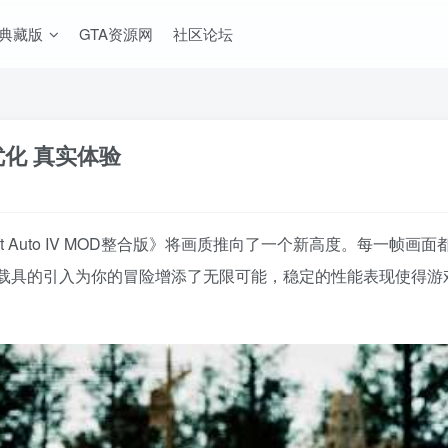
A典藏版
GTA资源网
社区论坛
质优化 真实体验
heft Auto IV MOD整合版》将画质推向了一个新高度。每
载具的引入为你的冒险增添了无限可能，稳定的性能表现使得游