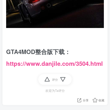
GTA4MOD整合版下载：
https://www.danjile.com/3504.html
评分
欢迎为Ta评分
分享
收藏