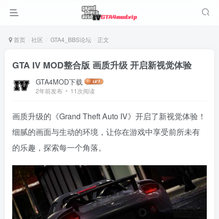
首页
社区
GTA4_BBS论坛
正文
GTA IV MOD整合版 画质升级 开启新视觉体验
GTA4MOD下载
2年前发布
11次阅读
画质升级的《Grand Theft Auto IV》开启了新视觉体验！
细腻的画面与生动的环境，让你在游戏中享受前所未有
的乐趣，探索每一个角落。