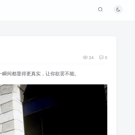
24
0
戏的每一瞬间都显得更真实，让你欲罢不能。