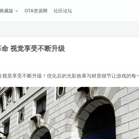
A典藏版
GTA资源网
社区论坛
画质革命 视觉享受不断升级
uto IV》让视觉享受不断升级！优化后的光影效果与材质细节让游