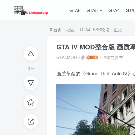
GTA6
GTA5
GTA4
GT
首页
社区
GTA4_BBS论坛
正文
GTA IV MOD整合版 
GTA4MOD下载
2年前发布
评分
画质革命的《Grand Theft A