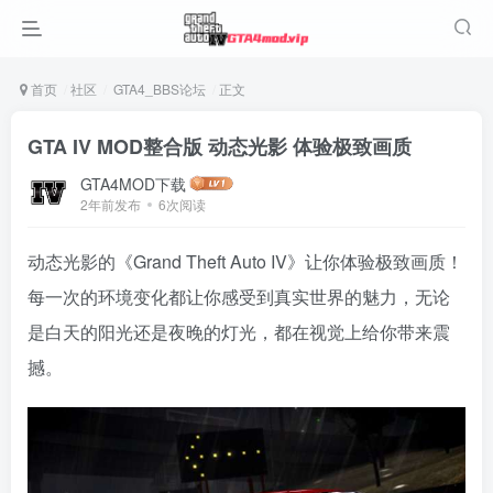
首页
社区
GTA4_BBS论坛
正文
GTA IV MOD整合版 动态光影 体验极致画质
GTA4MOD下载
2年前发布
6次阅读
动态光影的《Grand Theft Auto IV》让你体验极致画质！
每一次的环境变化都让你感受到真实世界的魅力，无论
是白天的阳光还是夜晚的灯光，都在视觉上给你带来震
撼。