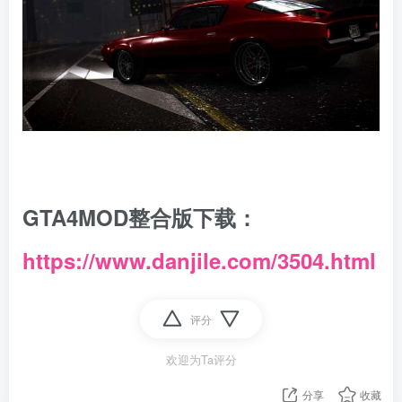
GTA4MOD整合版下载：
https://www.danjile.com/3504.html
评分
欢迎为Ta评分
分享
收藏