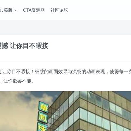
A典藏版
GTA资源网
社区论坛
质震撼 让你目不暇接
Auto IV》将让你目不暇接！细致的画面效果与流畅的动画表现，使
，让你欲罢不能。