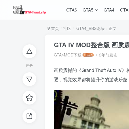
GTA6
GTA5
GTA4
GT
首页
社区
GTA4_BBS论坛
正文
GTA IV MOD整合版 画
GTA4MOD下载
2年前发布
评分
画质震撼的《Grand Theft 
逐，视觉效果都将提升你的游戏乐趣