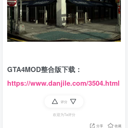
GTA4MOD整合版下载：
https://www.danjile.com/3504.html
评分
欢迎为Ta评分
分享
收藏