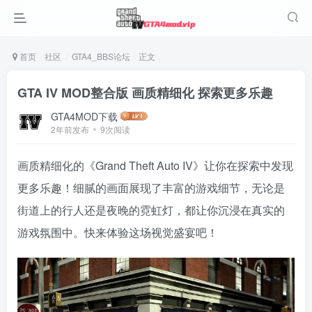
首页
社区
GTA4_BBS论坛
正文
GTA IV MOD整合版 画质精细化 探索更多乐趣
GTA4MOD下载
2年前发布
9次阅读
画质精细化的《Grand Theft Auto IV》让你在探索中发现
更多乐趣！细腻的画面展现了丰富的游戏细节，无论是
街道上的行人还是夜晚的霓虹灯，都让你沉浸在真实的
游戏氛围中。快来体验这场视觉盛宴吧！