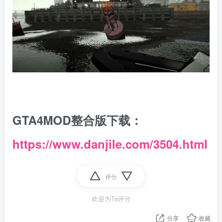
GTA4MOD整合版下载：
https://www.danjile.com/3504.html
评分
欢迎为Ta评分
分享
收藏