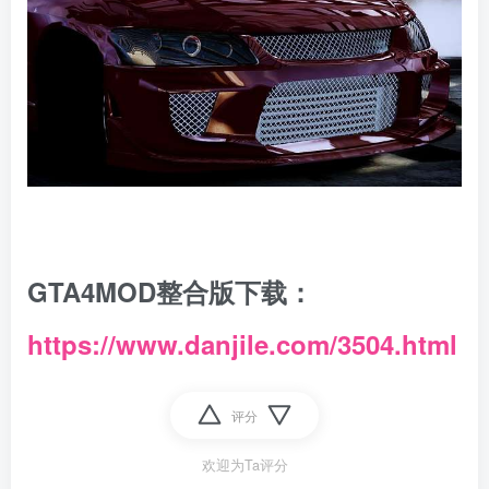
GTA4MOD整合版下载：
https://www.danjile.com/3504.html
评分
欢迎为Ta评分