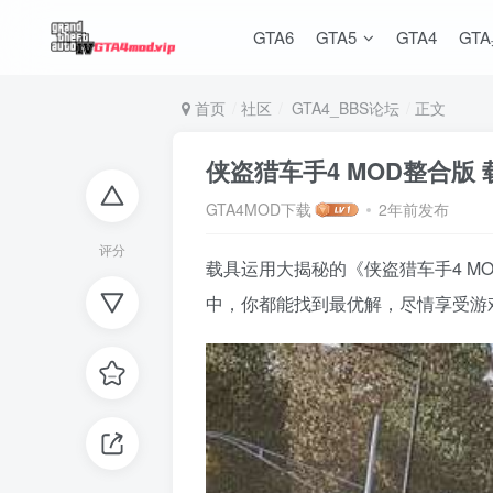
GTA6
GTA5
GTA4
GT
首页
社区
GTA4_BBS论坛
正文
侠盗猎车手4 MOD整合版
GTA4MOD下载
2年前发布
评分
载具运用大揭秘的《侠盗猎车手4 
中，你都能找到最优解，尽情享受游