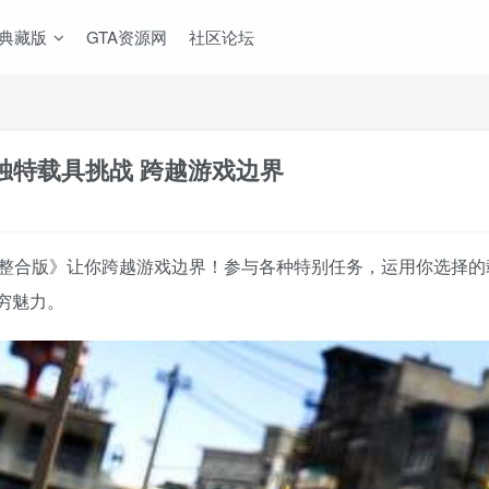
A典藏版
GTA资源网
社区论坛
 独特载具挑战 跨越游戏边界
OD整合版》让你跨越游戏边界！参与各种特别任务，运用你选择
穷魅力。