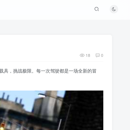
18
0
的载具，挑战极限。每一次驾驶都是一场全新的冒