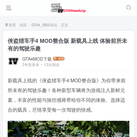
首页
社区
GTA4_BBS论坛
正文
侠盗猎车手4 MOD整合版 新载具上线 体验前所未
有的驾驶乐趣
GTA4MOD下载
2年前发布
12次阅读
新载具上线的《侠盗猎车手4 MOD整合版》为你带来前
所未有的驾驶乐趣！各种新型车辆将为游戏注入新鲜元
素，丰富的性能与操控感将带给你不同的体验。选择适
合的载具，尽情享受每一次驾驶的快感。