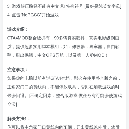
3. 游戏解压路径不能有中文 和 特殊符号 [最好是纯英文字母]
4. 点击“NoRGSC”开始游戏
游戏介绍：
GTA4MOD整合版拥有，90多辆真实载具，真实电影级别画
质，提供超多实用脚本模组，如：修改器，刷车器，自由翱
翔，刷出保镖，中文GPS导航，以及第一人称MOD！
注意事项：
如果你的电脑以前有过GTA4存档，那么在使用整合版之前，
主角家门口的黄线内，不能停放载具，否则在加载游戏的时
候会闪退。[不确定因素：整合版游戏 做任务有可能会使游戏
崩溃]
解决方法1：
你可以将主角家门口黄线内的车辆，开出黄线以外后，然后