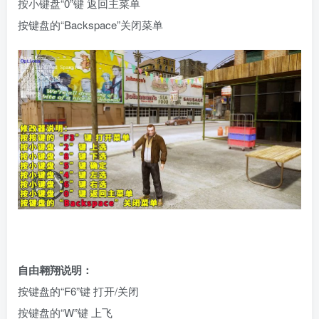
按小键盘“0”键 返回主菜单
按键盘的“Backspace”关闭菜单
自由翱翔说明：
按键盘的“F6”键 打开/关闭
按键盘的“W”键 上飞