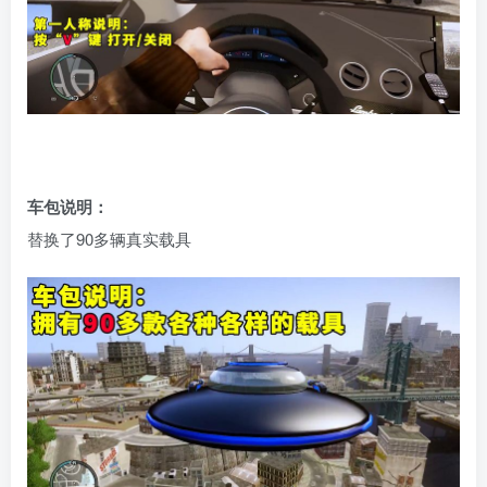
车包说明：
替换了90多辆真实载具