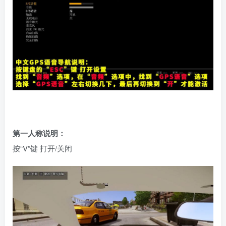
第一人称说明：
按“V”键 打开/关闭