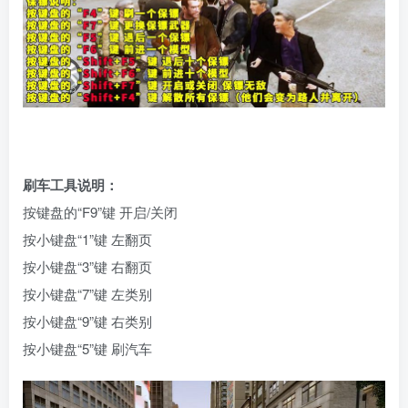
刷车工具说明：
按键盘的“F9”键 开启/关闭
按小键盘“1”键 左翻页
按小键盘“3”键 右翻页
按小键盘“7”键 左类别
按小键盘“9”键 右类别
按小键盘“5”键 刷汽车