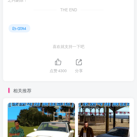
之内删除！
THE END
GTA4
喜欢就支持一下吧
点赞
4300
分享
相关推荐