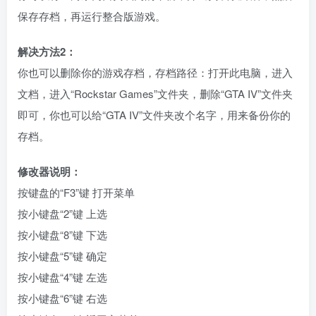
保存存档，再运行整合版游戏。
解决方法2：
你也可以删除你的游戏存档，存档路径：打开此电脑，进入
文档，进入“Rockstar Games”文件夹，删除“GTA IV”文件夹
即可，你也可以给“GTA IV”文件夹改个名字，用来备份你的
存档。
修改器说明：
按键盘的“F3”键 打开菜单
按小键盘“2”键 上选
按小键盘“8”键 下选
按小键盘“5”键 确定
按小键盘“4”键 左选
按小键盘“6”键 右选