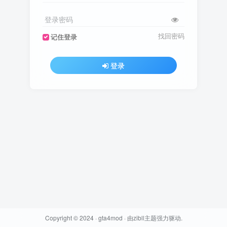
登录密码
找回密码
记住登录
登录
Copyright © 2024 ·
gta4mod
· 由
zibll主题
强力驱动.